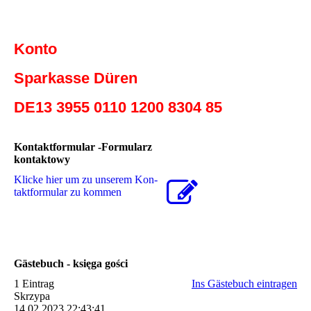
Konto
Sparkasse Düren
DE13 3955 0110 1200 8304 85
Kontaktformular -Formularz
kontaktowy
Klicke hier um zu unserem Kon­
takt­for­mu­lar zu kommen
Gästebuch - księga gości
1 Eintrag
Ins Gästebuch eintragen
Skrzypa
14.02.2023
22:43:41